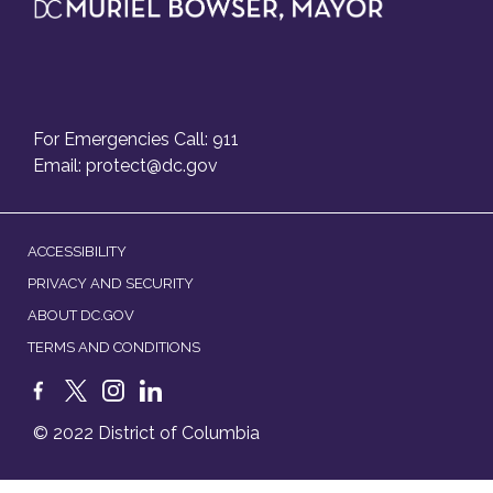
For Emergencies Call: 911
Email:
protect@dc.gov
ACCESSIBILITY
PRIVACY AND SECURITY
ABOUT DC.GOV
TERMS AND CONDITIONS
© 2022 District of Columbia