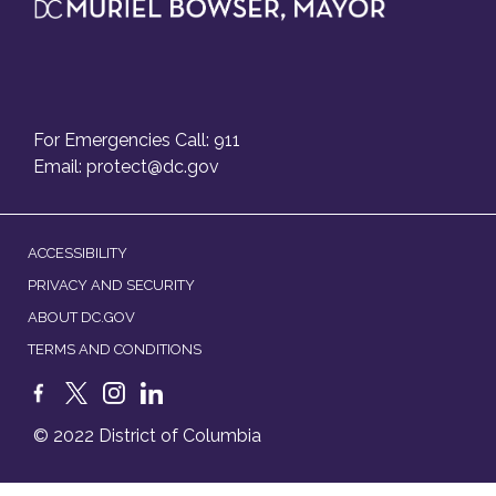
For Emergencies Call: 911
Email:
protect@dc.gov
ACCESSIBILITY
PRIVACY AND SECURITY
ABOUT DC.GOV
TERMS AND CONDITIONS
© 2022 District of Columbia