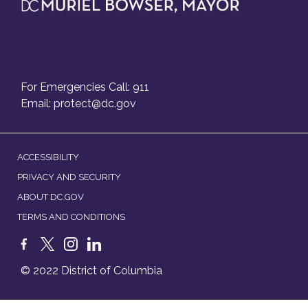
For Emergencies Call: 911
Email:
protect@dc.gov
ACCESSIBILITY
PRIVACY AND SECURITY
ABOUT DC.GOV
TERMS AND CONDITIONS
© 2022 District of Columbia