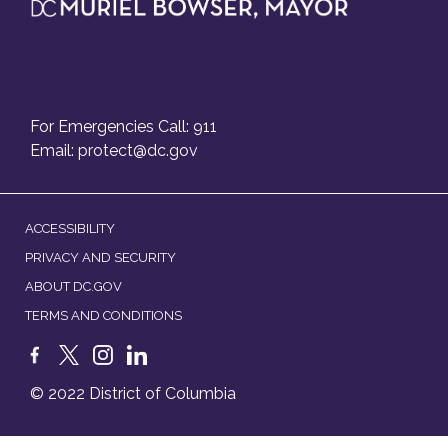
For Emergencies Call: 911
Email:
protect@dc.gov
ACCESSIBILITY
PRIVACY AND SECURITY
ABOUT DC.GOV
TERMS AND CONDITIONS
© 2022 District of Columbia