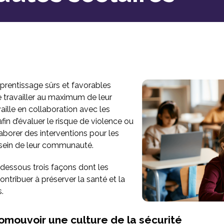
rentissage sûrs et favorables
 travailler au maximum de leur
aille en collaboration avec les
n d’évaluer le risque de violence ou
laborer des interventions pour les
sein de leur communauté.
essous trois façons dont les
ribuer à préserver la santé et la
s.
omouvoir une culture de la sécurité