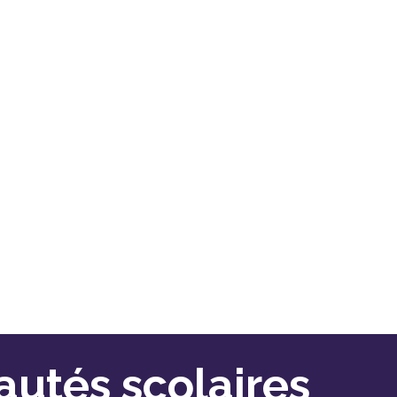
tés scolaires