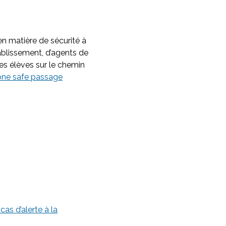
n matière de sécurité à
ablissement, d’agents de
des élèves sur le chemin
one safe passage
as d’alerte à la