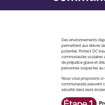
Des environnements d’app
permettent aux élèves de
potentiel. Protect DC trav
communautés scolaires afi
de préjudice grave et d’é
personnes suspectes au 
Nous vous proposons ci-d
communautés peuvent cont
sécurité dans leurs école
Pr