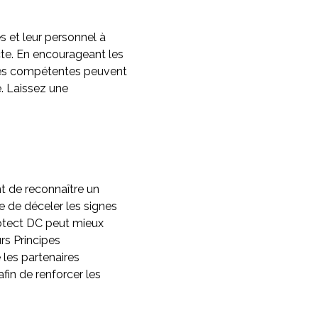
 et leur personnel à
e. En encourageant les
rités compétentes peuvent
e. Laissez une
 de reconnaître un
de déceler les signes
otect DC peut mieux
rs Principes
les partenaires
fin de renforcer les