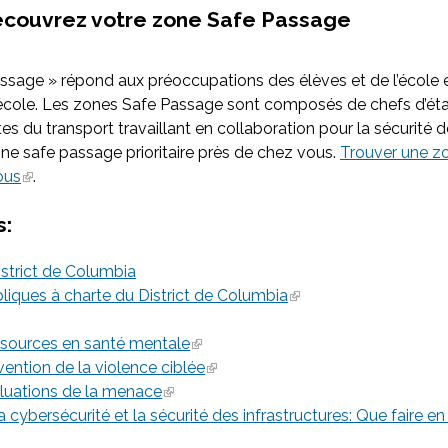
couvrez votre zone Safe Passage
age » répond aux préoccupations des élèves et de l’école e
 l’école. Les zones Safe Passage sont composés de chefs d’ét
tes du transport travaillant en collaboration pour la sécurité 
one safe passage prioritaire près de chez vous.
Trouver une z
ous
.
s:
strict de Columbia
liques à charte du District de Columbia
sources en santé mentale
ention de la violence ciblée
luations de la menace
ybersécurité et la sécurité des infrastructures: Que faire en c