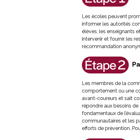
Les écoles peuvent promo
informer les autorités 
élèves, les enseignants e
intervenir et fournir les 
recommandation anonyme
Pa
Les membres de la commu
comportement ou une com
avant-coureurs et sait c
répondre aux besoins de s
fondamentaux de l’évalu
communautaires et les par
efforts de prévention. Po