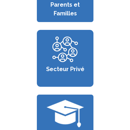
Parents et
Familles
Secteur Privé