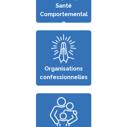
Santé
Comportemental
e
Organisations
confessionnelles