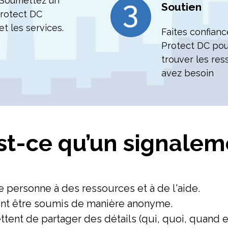
. Soumettez un
Soutien
Protect DC
t les services.
Faites confianc
Protect DC pou
trouver les re
avez besoin
st-ce qu’un signalem
 personne à des ressources et à de l'aide.
nt être soumis de manière anonyme.
ent de partager des détails (qui, quoi, quand et 