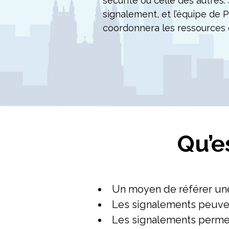
sécurité ou celle des autres
signalement, et l’équipe de 
coordonnera les ressources e
Pages
Qu’e
Un moyen de référer une
Les signalements peuve
Les signalements permett