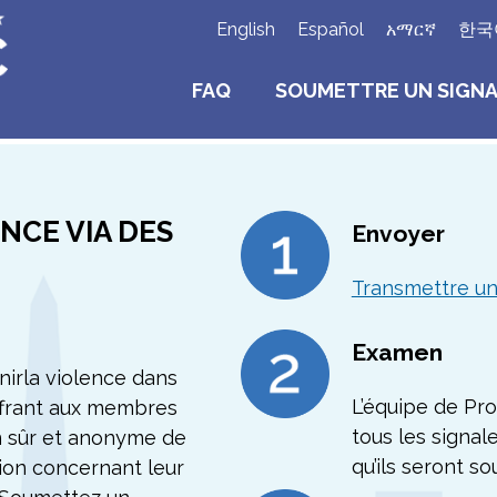
English
Español
አማርኛ
한국
FAQ
SOUMETTRE UN SIGN
NCE VIA DES
Envoyer
Transmettre u
Examen
nirla violence dans
L’équipe de Pr
offrant aux membres
tous les signa
 sûr et anonyme de
qu’ils seront s
ion concernant leur