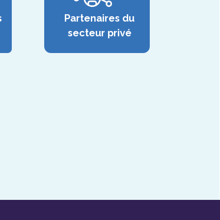
s
Partenaires du
secteur privé