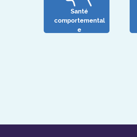
Santé
comportemental
e