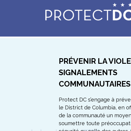
Skip to main content
PRÉVENIR LA VIOLE
SIGNALEMENTS
COMMUNAUTAIRES
Protect DC s’engage à préve
le District de Columbia, en 
de la communauté un moyen
soumettre toute préoccupat