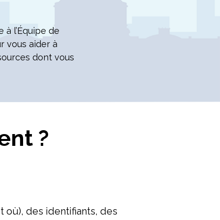
e à l’Équipe de
r vous aider à
ssources dont vous
ent ?
où), des identifiants, des