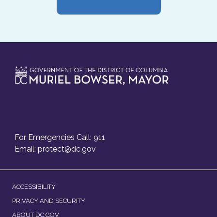
For Emergencies Call: 911
Email:
protect@dc.gov
ACCESSIBILITY
PRIVACY AND SECURITY
ABOUT DC.GOV