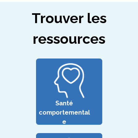
Trouver les
ressources
Santé
comportemental
e