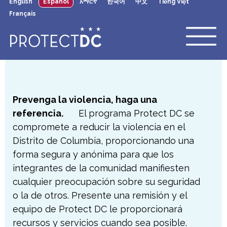
English
Español
አማርኛ
한국어
中文
Tiếng Việt
×
Skip to main content
Français
Prevenga la violencia, haga una
referencia.
El programa Protect DC se
compromete a reducir la violencia en el
Distrito de Columbia, proporcionando una
forma segura y anónima para que los
integrantes de la comunidad manifiesten
cualquier preocupación sobre su seguridad
o la de otros. Presente una remisión y el
equipo de Protect DC le proporcionará
recursos y servicios cuando sea posible.