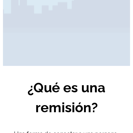
Pages
¿Qué es una
remisión?