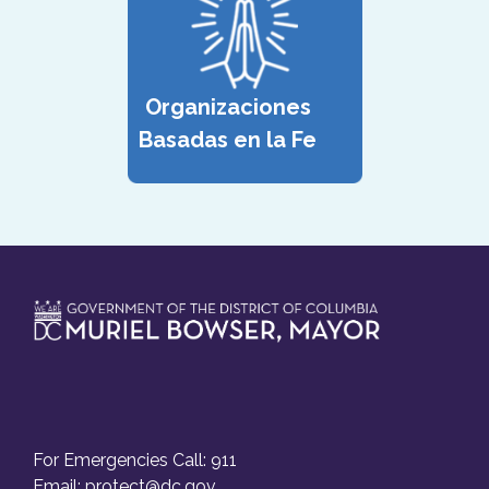
Organizaciones
Basadas en la Fe
For Emergencies Call: 911
Email:
protect@dc.gov