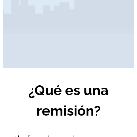
Pages
¿Qué es una
remisión?