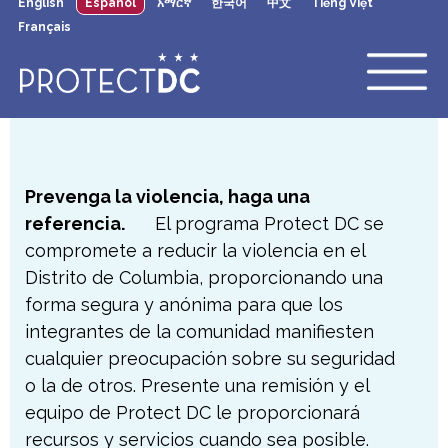
English
Español
አማርኛ
한국어
中文
Tiếng Việt
×
Skip to main content
Français
Prevenga la violencia, haga una
referencia.
El programa Protect DC se
compromete a reducir la violencia en el
Distrito de Columbia, proporcionando una
forma segura y anónima para que los
integrantes de la comunidad manifiesten
cualquier preocupación sobre su seguridad
o la de otros. Presente una remisión y el
equipo de Protect DC le proporcionará
recursos y servicios cuando sea posible.