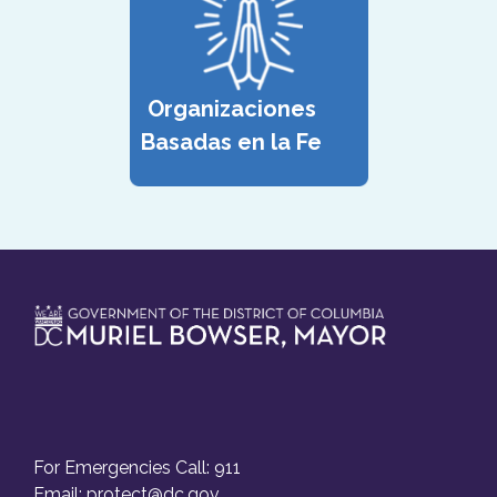
Organizaciones
Basadas en la Fe
For Emergencies Call: 911
Email:
protect@dc.gov