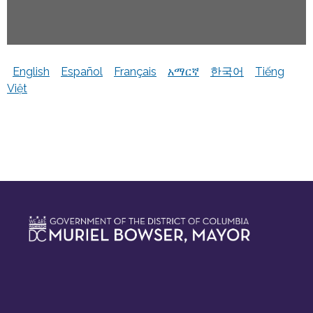
English
Español
Français
አማርኛ
한국어
Tiếng
Việt