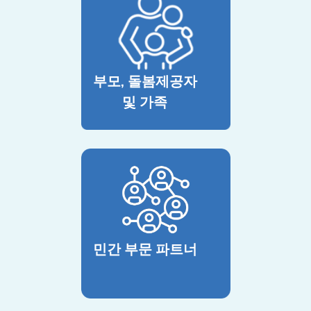
부모, 돌봄제공자
및 가족
민간 부문 파트너