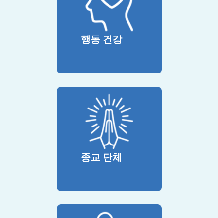
행동 건강
종교 단체