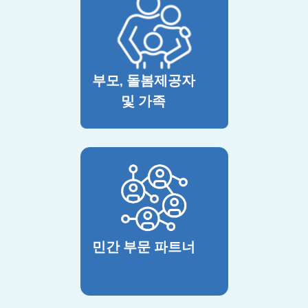
부모, 돌봄제공자
및 가족
민간 부문 파트너