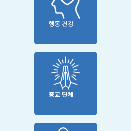
행동 건강
종교 단체