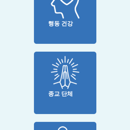
행동 건강
종교 단체