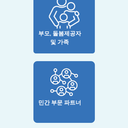
부모, 돌봄제공자
및 가족
민간 부문 파트너